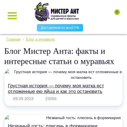
0
Доставляем по всей РФ
Главная
Блог о муравьях
Блог Мистер Анта: факты и
интересные статьи о муравьях
Грустная история — почему моя матка ест
отложенные ею яйца и как это остановить
09.09.2019
23056
Незваный гость: плесень в формикарии